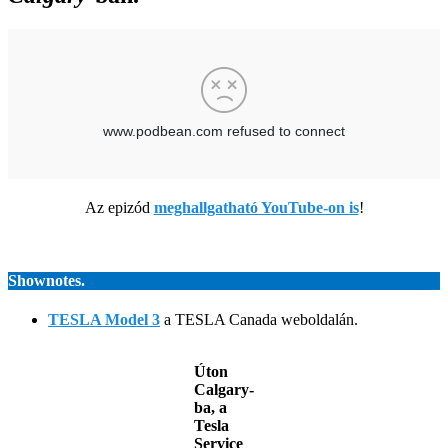
Az epizód
meghallgatható YouTube-on is
!
Shownotes.
TESLA Model 3
a TESLA Canada weboldalán.
Úton
Calgary-
ba, a
Tesla
Service