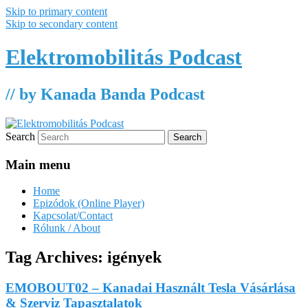
Skip to primary content
Skip to secondary content
Elektromobilitás Podcast
// by Kanada Banda Podcast
Search
Main menu
Home
Epizódok (Online Player)
Kapcsolat/Contact
Rólunk / About
Tag Archives:
igények
EMOBOUT02 – Kanadai Használt Tesla Vásárlása
& Szerviz Tapasztalatok