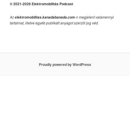
© 2021-2026 Elektromobilitás Podcast
Az
-n megjelent valamennyi
elektromobilitas.kanadabanada.com
tartalmat, illetve egyéb publikált anyagot szerzői jog véd.
Proudly powered by WordPress