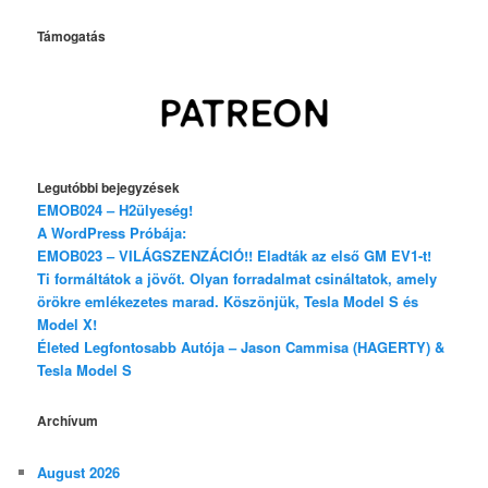
Támogatás
Legutóbbi bejegyzések
EMOB024 – H2ülyeség!
A WordPress Próbája:
EMOB023 – VILÁGSZENZÁCIÓ!! Eladták az első GM EV1-t!
Ti formáltátok a jövőt. Olyan forradalmat csináltatok, amely
örökre emlékezetes marad. Köszönjük, Tesla Model S és
Model X!
Életed Legfontosabb Autója – Jason Cammisa (HAGERTY) &
Tesla Model S
Archívum
August 2026