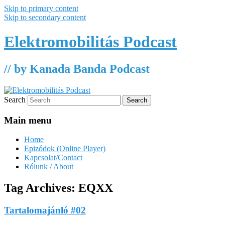
Skip to primary content
Skip to secondary content
Elektromobilitás Podcast
// by Kanada Banda Podcast
Search
Main menu
Home
Epizódok (Online Player)
Kapcsolat/Contact
Rólunk / About
Tag Archives:
EQXX
Tartalomajánló #02