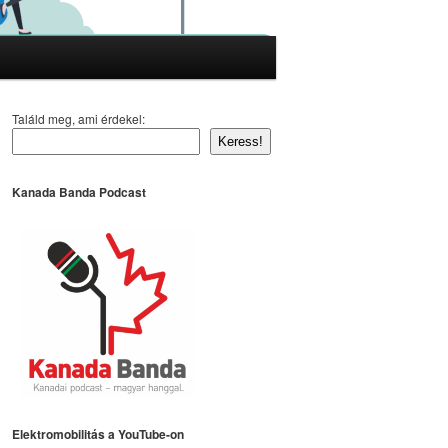
Találd meg, ami érdekel:
Keress!
Kanada Banda Podcast
Elektromobilitás a YouTube-on