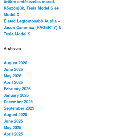
örökre emlékezetes marad.
Köszönjük, Tesla Model S és
Model X!
Életed Legfontosabb Autója –
Jason Cammisa (HAGERTY) &
Tesla Model S
Archívum
August 2026
June 2026
May 2026
April 2026
February 2026
January 2026
December 2025
September 2025
August 2025
June 2025
May 2025
April 2025