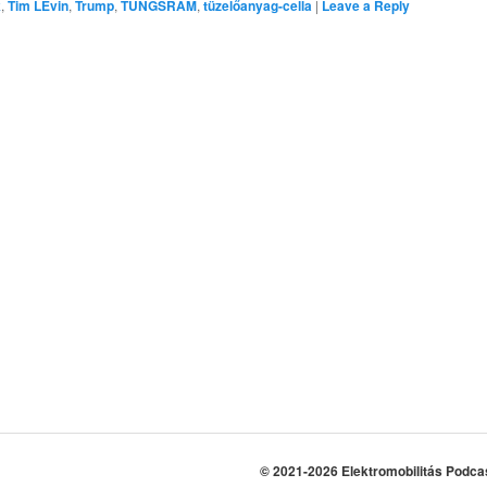
k
,
Tim LEvin
,
Trump
,
TUNGSRAM
,
tüzelőanyag-cella
|
Leave a Reply
© 2021-2026 Elektromobilitás Podca