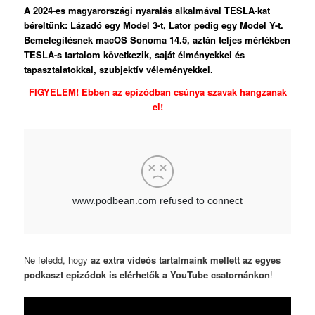
A 2024-es magyarországi nyaralás alkalmával TESLA-kat
béreltünk: Lázadó egy Model 3-t, Lator pedig egy Model Y-t.
Bemelegítésnek macOS Sonoma 14.5, aztán teljes mértékben
TESLA-s tartalom következik, saját élményekkel és
tapasztalatokkal, szubjektív véleményekkel.
FIGYELEM! Ebben az epizódban csúnya szavak hangzanak
el!
Ne feledd, hogy
az extra videós tartalmaink mellett az egyes
podkaszt epizódok is elérhetők a YouTube csatornánkon
!