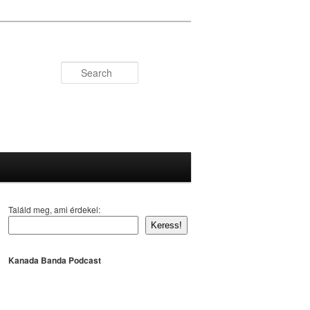
Search
Találd meg, ami érdekel:
Keress!
Kanada Banda Podcast