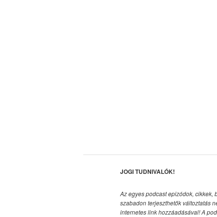
JOGI TUDNIVALÓK!
Az egyes podcast epizódok, cikkek, 
szabadon terjeszthetők változtatás n
internetes link hozzáadásával!
A pod