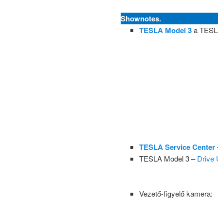
Shownotes.
TESLA Model 3
a TESLA
TESLA Service Center
TESLA Model 3 –
Drive 
Vezető-figyelő kamera: