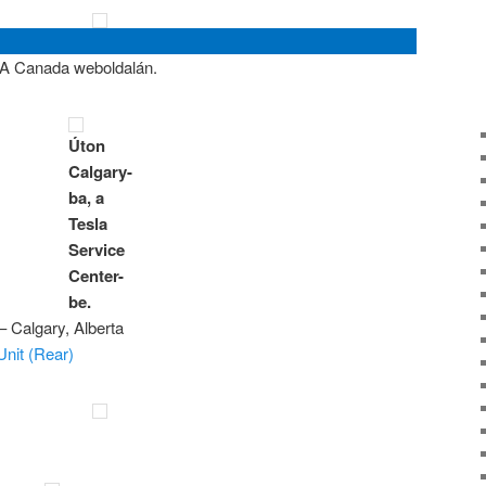
 Canada weboldalán.
Úton
Calgary-
ba, a
Tesla
Service
Center-
be.
– Calgary, Alberta
Unit (Rear)