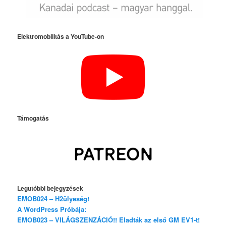
Elektromobilitás a YouTube-on
Támogatás
Legutóbbi bejegyzések
EMOB024 – H2ülyeség!
A WordPress Próbája:
EMOB023 – VILÁGSZENZÁCIÓ!! Eladták az első GM EV1-t!