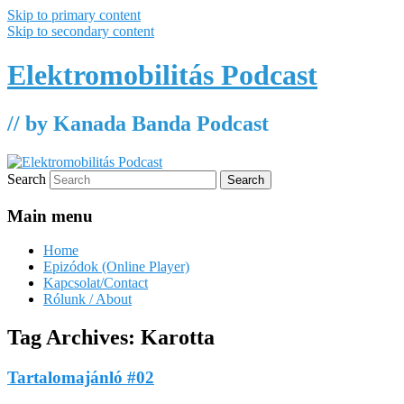
Skip to primary content
Skip to secondary content
Elektromobilitás Podcast
// by Kanada Banda Podcast
Search
Main menu
Home
Epizódok (Online Player)
Kapcsolat/Contact
Rólunk / About
Tag Archives:
Karotta
Tartalomajánló #02