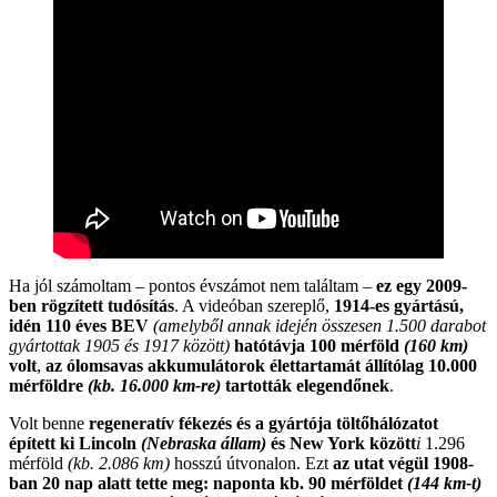
Ha jól számoltam – pontos évszámot nem találtam –
ez egy 2009-
ben rögzített tudósítás
. A videóban szereplő,
1914-es gyártású,
idén 110 éves BEV
(amelyből annak idején összesen 1.500 darabot
gyártottak 1905 és 1917 között)
hatótávja 100 mérföld
(160 km)
volt
,
az ólomsavas akkumulátorok élettartamát állítólag 10.000
mérföldre
(kb. 16.000 km-re)
tartották elegendőnek
.
Volt benne
regeneratív fékezés és a gyártója töltőhálózatot
épített ki Lincoln
(Nebraska állam)
és New York között
i
1.296
mérföld
(kb. 2.086 km)
hosszú útvonalon. Ezt
az utat végül 1908-
ban 20 nap alatt tette meg: naponta kb. 90 mérföldet
(144 km-t)