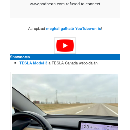
Az epizód
meghallgatható YouTube-on is
!
Shownotes.
TESLA Model 3
a TESLA Canada weboldalán.