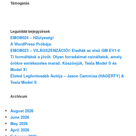
Támogatás
Legutóbbi bejegyzések
EMOB024 – H2ülyeség!
A WordPress Próbája:
EMOB023 – VILÁGSZENZÁCIÓ!! Eladták az első GM EV1-t!
Ti formáltátok a jövőt. Olyan forradalmat csináltatok, amely
örökre emlékezetes marad. Köszönjük, Tesla Model S és
Model X!
Életed Legfontosabb Autója – Jason Cammisa (HAGERTY) &
Tesla Model S
Archívum
August 2026
June 2026
May 2026
April 2026