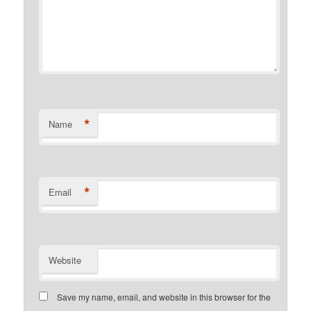
*
Name
*
Email
Website
Save my name, email, and website in this browser for the