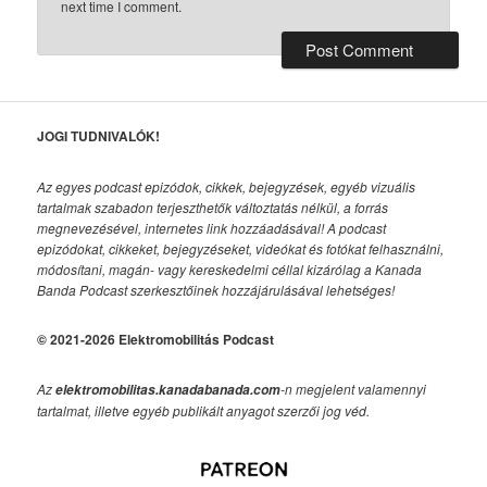
next time I comment.
JOGI TUDNIVALÓK!
Az egyes podcast epizódok, cikkek, bejegyzések, egyéb vizuális
tartalmak szabadon terjeszthetők változtatás nélkül, a forrás
megnevezésével, internetes link hozzáadásával!
A podcast
epizódokat, cikkeket, bejegyzéseket, videókat és fotókat felhasználni,
módosítani, magán- vagy kereskedelmi céllal kizárólag a Kanada
Banda Podcast szerkesztőinek hozzájárulásával lehetséges!
© 2021-2026 Elektromobilitás Podcast
Az
-n megjelent valamennyi
elektromobilitas.kanadabanada.com
tartalmat, illetve egyéb publikált anyagot szerzői jog véd.