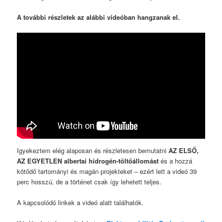
A további részletek az alábbi videóban hangzanak el.
Igyekeztem elég alaposan és részletesen bemutatni
AZ ELSŐ,
AZ EGYETLEN albertai hidrogén-töltőállomást
és a hozzá
kötődő tartományi és magán projekteket – ezért lett a videó 39
perc hosszú, de a történet csak így lehetett teljes.
A kapcsolódó linkek a videó alatt találhatók.