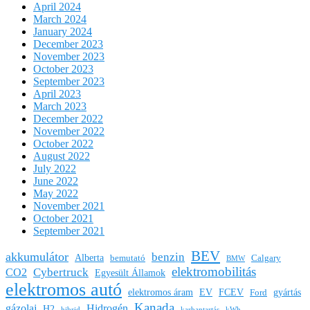
April 2024
March 2024
January 2024
December 2023
November 2023
October 2023
September 2023
April 2023
March 2023
December 2022
November 2022
October 2022
August 2022
July 2022
June 2022
May 2022
November 2021
October 2021
September 2021
BEV
akkumulátor
benzin
Alberta
bemutató
Calgary
BMW
elektromobilitás
Cybertruck
CO2
Egyesült Államok
elektromos autó
elektromos áram
EV
FCEV
gyártás
Ford
Kanada
gázolaj
Hidrogén
H2
hibrid
karbantartás
kWh