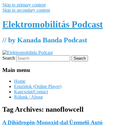
Skip to primary content
Skip to secondary content
Elektromobilitás Podcast
// by Kanada Banda Podcast
Search
Main menu
Home
Epizódok (Online Player)
Kapcsolat/Contact
Rólunk / About
Tag Archives:
nanoflowcell
A Dihidrogén-Monoxid-dal Üzemelő Autó