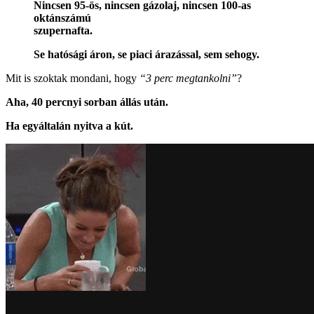
Nincsen 95-ös, nincsen gázolaj, nincsen 100-as
oktánszámú
szupernafta.
Se hatósági áron, se piaci árazással, sem sehogy.
Mit is szoktak mondani, hogy
“3 perc megtankolni”
?
Aha, 40 percnyi sorban állás után.
Ha egyáltalán nyitva a kút.