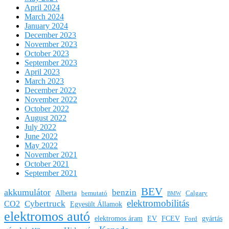
April 2024
March 2024
January 2024
December 2023
November 2023
October 2023
September 2023
April 2023
March 2023
December 2022
November 2022
October 2022
August 2022
July 2022
June 2022
May 2022
November 2021
October 2021
September 2021
BEV
akkumulátor
benzin
Alberta
bemutató
Calgary
BMW
elektromobilitás
Cybertruck
CO2
Egyesült Államok
elektromos autó
elektromos áram
EV
FCEV
gyártás
Ford