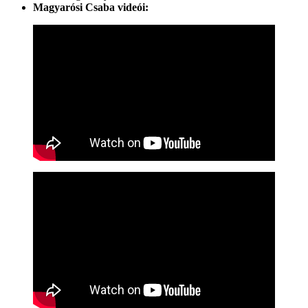
Magyarósi Csaba videói: