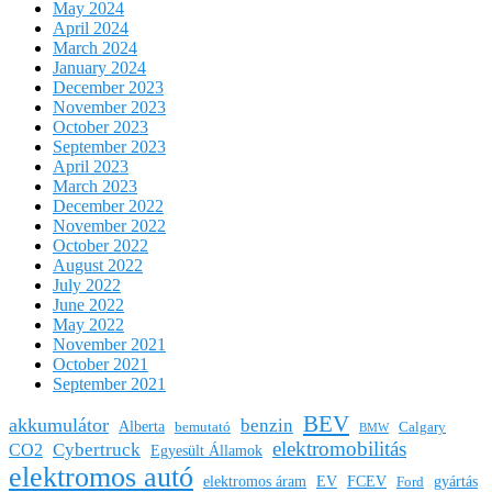
May 2024
April 2024
March 2024
January 2024
December 2023
November 2023
October 2023
September 2023
April 2023
March 2023
December 2022
November 2022
October 2022
August 2022
July 2022
June 2022
May 2022
November 2021
October 2021
September 2021
BEV
akkumulátor
benzin
Alberta
bemutató
Calgary
BMW
elektromobilitás
Cybertruck
CO2
Egyesült Államok
elektromos autó
elektromos áram
EV
FCEV
gyártás
Ford