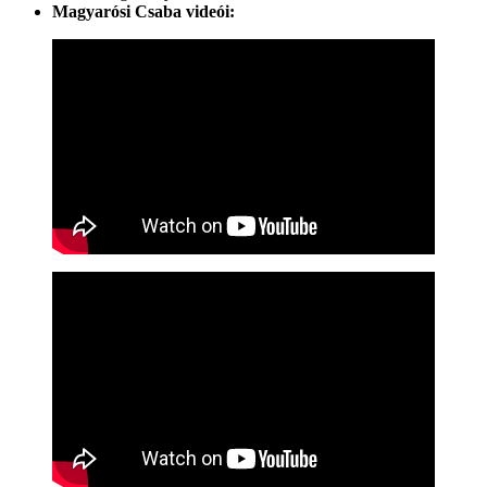
Magyarósi Csaba videói: