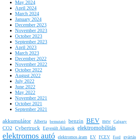
May 2024
April 2024
March 2024
January 2024
December 2023
November 2023
October 2023
September 2023
April 2023
March 2023
December 2022
November 2022
October 2022
August 2022
July 2022
June 2022
May 2022
November 2021
October 2021
September 2021
BEV
akkumulátor
benzin
Alberta
bemutató
Calgary
BMW
elektromobilitás
Cybertruck
CO2
Egyesült Államok
elektromos autó
elektromos áram
EV
FCEV
gyártás
Ford