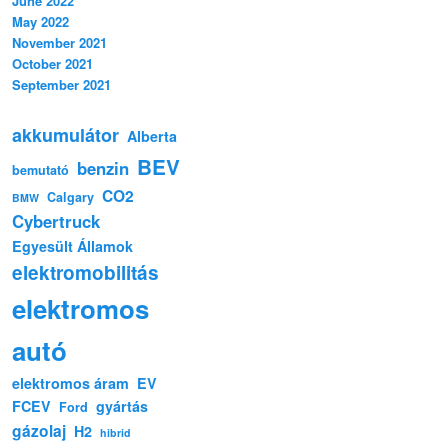
June 2022
May 2022
November 2021
October 2021
September 2021
akkumulátor
Alberta
BEV
benzin
bemutató
CO2
Calgary
BMW
Cybertruck
Egyesült Államok
elektromobilitás
elektromos
autó
elektromos áram
EV
FCEV
gyártás
Ford
gázolaj
H2
hibrid