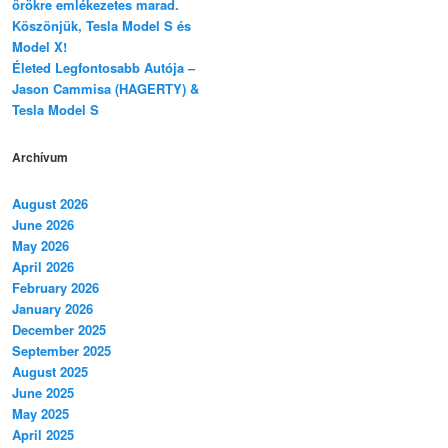
örökre emlékezetes marad.
Köszönjük, Tesla Model S és
Model X!
Életed Legfontosabb Autója –
Jason Cammisa (HAGERTY) &
Tesla Model S
Archívum
August 2026
June 2026
May 2026
April 2026
February 2026
January 2026
December 2025
September 2025
August 2025
June 2025
May 2025
April 2025