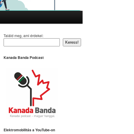
Találd meg, ami érdekel:
Keress!
Kanada Banda Podcast
Elektromobilitás a YouTube-on