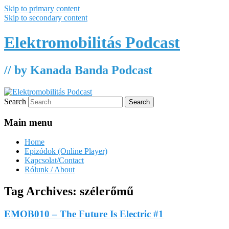
Skip to primary content
Skip to secondary content
Elektromobilitás Podcast
// by Kanada Banda Podcast
Search
Main menu
Home
Epizódok (Online Player)
Kapcsolat/Contact
Rólunk / About
Tag Archives:
szélerőmű
EMOB010 – The Future Is Electric #1