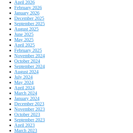
April 2026
February 2026
January 2026
December 2025
September 2025
August 2025
June 2025
May 2025
April 2025
February 2025
November 2024
October 2024
September 2024
August 2024
July 2024
May 2024
April 2024
March 2024
January 2024
December 2023
November 2023
October 2023
September 2023
April 2023
March 2023