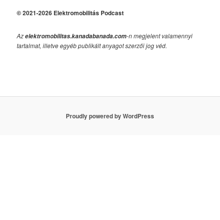
© 2021-2026 Elektromobilitás Podcast
Az
-n megjelent valamennyi
elektromobilitas.kanadabanada.com
tartalmat, illetve egyéb publikált anyagot szerzői jog véd.
Proudly powered by WordPress