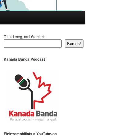
Találd meg, ami érdekel:
Keress!
Kanada Banda Podcast
Elektromobilitás a YouTube-on