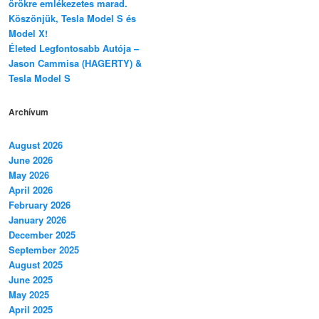
örökre emlékezetes marad.
Köszönjük, Tesla Model S és
Model X!
Életed Legfontosabb Autója –
Jason Cammisa (HAGERTY) &
Tesla Model S
Archívum
August 2026
June 2026
May 2026
April 2026
February 2026
January 2026
December 2025
September 2025
August 2025
June 2025
May 2025
April 2025