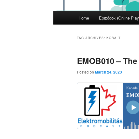
Main
Home
Epizódok (Online Play
menu
TAG ARCHIVES:
KOBALT
EMOB010 – The F
Posted on
March 24, 2023