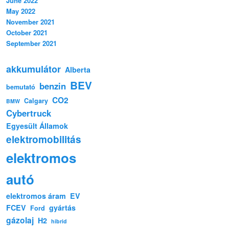
June 2022
May 2022
November 2021
October 2021
September 2021
akkumulátor
Alberta
BEV
benzin
bemutató
CO2
Calgary
BMW
Cybertruck
Egyesült Államok
elektromobilitás
elektromos
autó
elektromos áram
EV
FCEV
gyártás
Ford
gázolaj
H2
hibrid