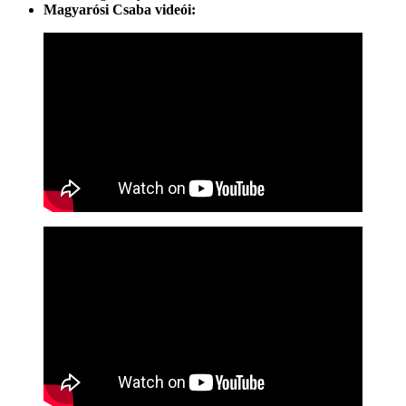
Magyarósi Csaba videói: