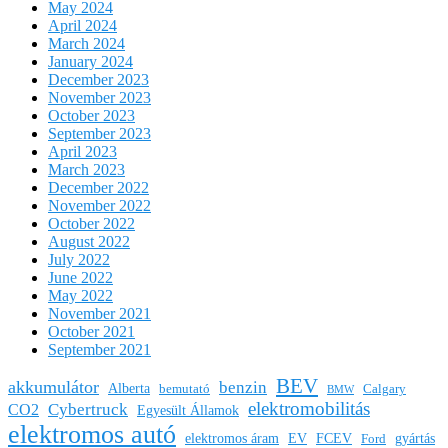
May 2024
April 2024
March 2024
January 2024
December 2023
November 2023
October 2023
September 2023
April 2023
March 2023
December 2022
November 2022
October 2022
August 2022
July 2022
June 2022
May 2022
November 2021
October 2021
September 2021
BEV
akkumulátor
benzin
Alberta
bemutató
Calgary
BMW
elektromobilitás
Cybertruck
CO2
Egyesült Államok
elektromos autó
elektromos áram
EV
FCEV
gyártás
Ford