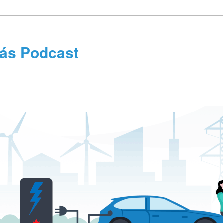
tás Podcast