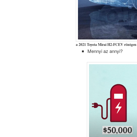
a 2021 Toyota Mirai H2-FCEV röntgen
Mennyi az annyi?