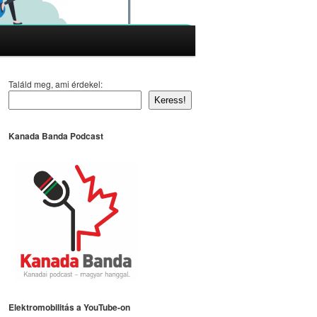
Találd meg, ami érdekel:
Keress!
Kanada Banda Podcast
Elektromobilitás a YouTube-on