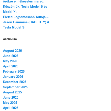
örökre emlékezetes marad.
Köszönjük, Tesla Model S és
Model X!
Életed Legfontosabb Autója –
Jason Cammisa (HAGERTY) &
Tesla Model S
Archívum
August 2026
June 2026
May 2026
April 2026
February 2026
January 2026
December 2025
September 2025
August 2025
June 2025
May 2025
April 2025