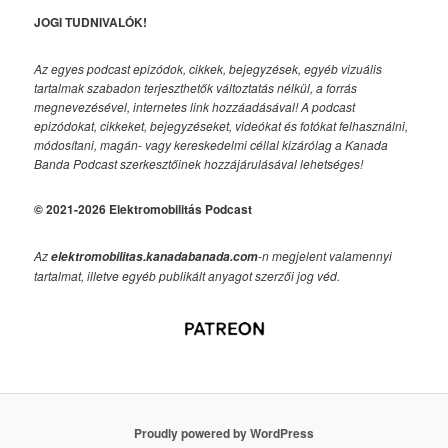
JOGI TUDNIVALÓK!
Az egyes podcast epizódok, cikkek, bejegyzések, egyéb vizuális
tartalmak szabadon terjeszthetők változtatás nélkül, a forrás
megnevezésével, internetes link hozzáadásával!
A podcast
epizódokat, cikkeket, bejegyzéseket, videókat és fotókat felhasználni,
módosítani, magán- vagy kereskedelmi céllal kizárólag a Kanada
Banda Podcast szerkesztőinek hozzájárulásával lehetséges!
© 2021-2026 Elektromobilitás Podcast
Az
-n megjelent valamennyi
elektromobilitas.kanadabanada.com
tartalmat, illetve egyéb publikált anyagot szerzői jog véd.
Proudly powered by WordPress