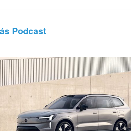
tás Podcast