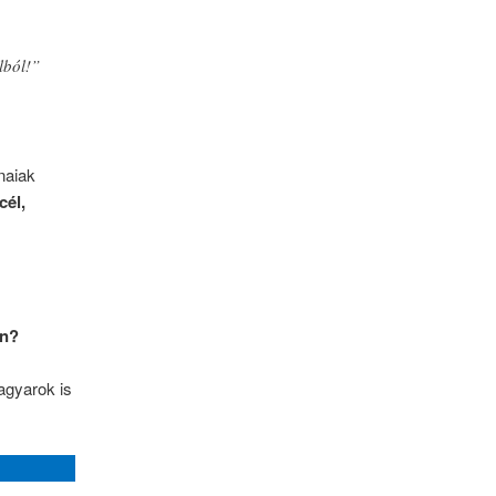
lból!”
naiak
cél,
an?
agyarok is