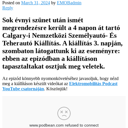
Posted on
March 31, 2024
by
EMOBadmin
Reply
Sok évnyi szünet után ismét
megrendezésre került a 4 napon át tartó
Calgary-i Nemzetközi Személyautó- És
Teherautó Kiállítás. A kiállítás 3. napján,
szombaton látogattunk ki az eseményre:
ebben az epizódban a kiállításon
tapasztaltakat osztjuk meg veletek.
Az epizód könnyebb nyomonkövetéséhez javasoljuk, hogy nézd
meg a kiállításon készült videókat az
Elektromobilitás Podcast
YouTube csatornáján
. Köszönjük!