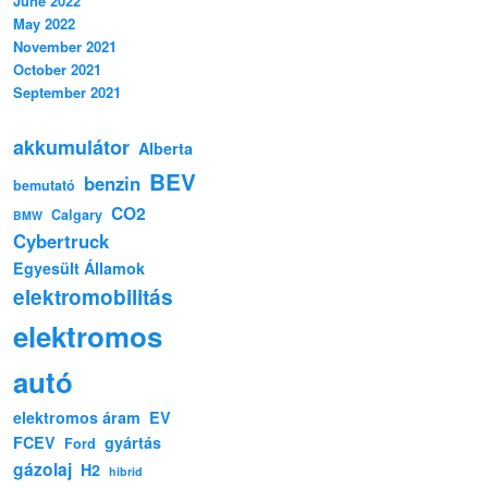
June 2022
May 2022
November 2021
October 2021
September 2021
akkumulátor
Alberta
BEV
benzin
bemutató
CO2
Calgary
BMW
Cybertruck
Egyesült Államok
elektromobilitás
elektromos
autó
elektromos áram
EV
FCEV
gyártás
Ford
gázolaj
H2
hibrid