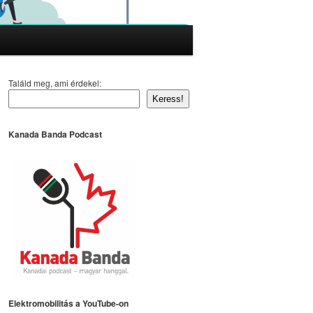
Találd meg, ami érdekel:
Keress!
Kanada Banda Podcast
Elektromobilitás a YouTube-on