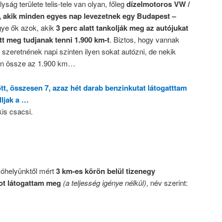
ság területe telis-tele van olyan, főleg
dízelmotoros VW /
 akik minden egyes nap levezetnek egy Budapest –
gye ők azok, akik
3 perc alatt tankolják meg az autójukat
att meg tudjanak tenni 1.900 km-t
. Biztos, hogy vannak
k szeretnének napi szinten ilyen sokat autózni, de nekik
jön össze az 1.900 km…
őtt, összesen 7, azaz hét darab benzinkutat látogatttam
lljak a …
is csacsi.
akóhelyünktől mért
3 km-es körön belül tizenegy
-ot látogattam meg
(a teljesség igénye nélkül)
, név szerint: