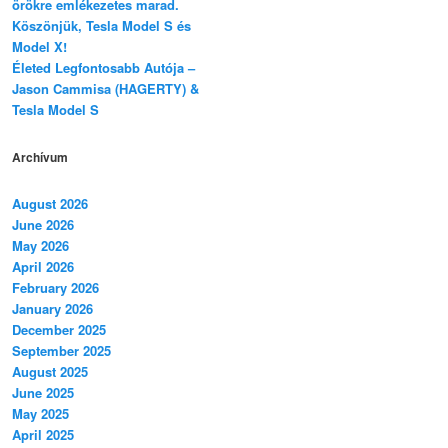
örökre emlékezetes marad.
Köszönjük, Tesla Model S és
Model X!
Életed Legfontosabb Autója –
Jason Cammisa (HAGERTY) &
Tesla Model S
Archívum
August 2026
June 2026
May 2026
April 2026
February 2026
January 2026
December 2025
September 2025
August 2025
June 2025
May 2025
April 2025