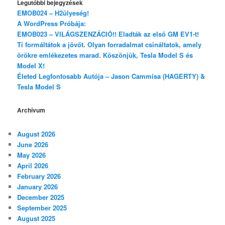
Legutóbbi bejegyzések
EMOB024 – H2ülyeség!
A WordPress Próbája:
EMOB023 – VILÁGSZENZÁCIÓ!! Eladták az első GM EV1-t!
Ti formáltátok a jövőt. Olyan forradalmat csináltatok, amely
örökre emlékezetes marad. Köszönjük, Tesla Model S és
Model X!
Életed Legfontosabb Autója – Jason Cammisa (HAGERTY) &
Tesla Model S
Archívum
August 2026
June 2026
May 2026
April 2026
February 2026
January 2026
December 2025
September 2025
August 2025