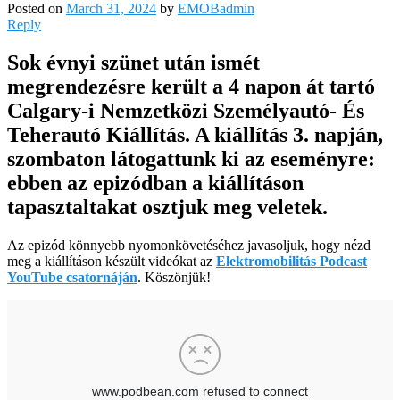
Posted on
March 31, 2024
by
EMOBadmin
Reply
Sok évnyi szünet után ismét
megrendezésre került a 4 napon át tartó
Calgary-i Nemzetközi Személyautó- És
Teherautó Kiállítás. A kiállítás 3. napján,
szombaton látogattunk ki az eseményre:
ebben az epizódban a kiállításon
tapasztaltakat osztjuk meg veletek.
Az epizód könnyebb nyomonkövetéséhez javasoljuk, hogy nézd
meg a kiállításon készült videókat az
Elektromobilitás Podcast
YouTube csatornáján
. Köszönjük!