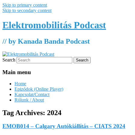
Skip to primary content
Skip to secondary content
Elektromobilitás Podcast
// by Kanada Banda Podcast
Search
Main menu
Home
Epizódok (Online Player)
Kapcsolat/Contact
Rólunk / About
Tag Archives:
2024
EMOB014 – Calgary Autókiállítás – CIATS 2024