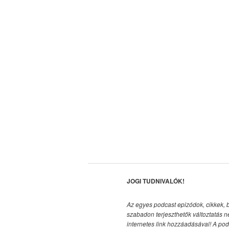
JOGI TUDNIVALÓK!
Az egyes podcast epizódok, cikkek, 
szabadon terjeszthetők változtatás n
internetes link hozzáadásával!
A pod