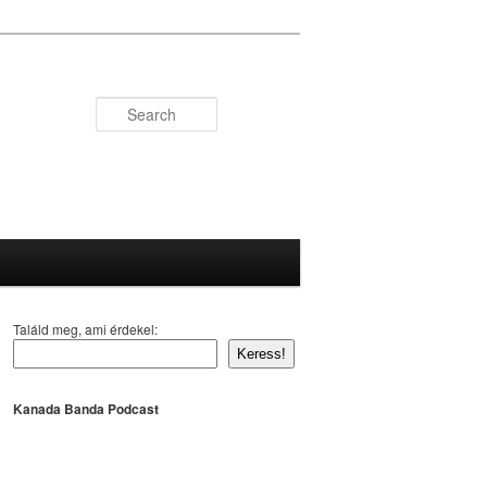
Search
Találd meg, ami érdekel:
Keress!
Kanada Banda Podcast