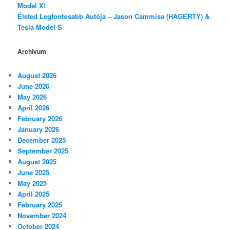
Model X!
Életed Legfontosabb Autója – Jason Cammisa (HAGERTY) &
Tesla Model S
Archívum
August 2026
June 2026
May 2026
April 2026
February 2026
January 2026
December 2025
September 2025
August 2025
June 2025
May 2025
April 2025
February 2025
November 2024
October 2024