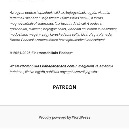
Az egyes podcast epizódok, cikkek, bejegyzések, egyéb vizuális
tartalmak szabadon terjeszthetők változtatás nélkül, a forrás
megnevezésével, internetes link hozzáadásával!
A podcast
epizódokat, cikkeket, bejegyzéseket, videókat és fotókat felhasználni,
módosítani, magán- vagy kereskedelmi céllal kizárólag a Kanada
Banda Podcast szerkesztőinek hozzájárulásával lehetséges!
© 2021-2026 Elektromobilitás Podcast
Az
-n megjelent valamennyi
elektromobilitas.kanadabanada.com
tartalmat, illetve egyéb publikált anyagot szerzői jog véd.
Proudly powered by WordPress