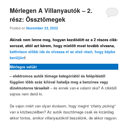
Mérlegen A Villanyautók – 2.
rész: Össztömegek
Posted on
November 23, 2022
Akinek nem lenne meg, hogyan kezdődött ez a 2 részes cikk-
sorozat, attól azt kérem, hogy mielőtt most tovább olvasna,
kattintson előbb ide és olvassa el az első részt, hogy képbe
kerüljön
!
Mérlegre velük!
– elektromos autók tömege kategóriától és felépítéstől
függően több száz kilóval haladja meg a benzines vagy
dízelmotoros társaikét
– és ennek van-e valami oka? A cikkből
sajnos nem derül ki.
De vajon miért van olyan érzésem, hogy megint
“cherry picking”
van a közbeszédben? Az autók össztömege csak és kizárólag
akkor fontos, amikor villanyautókról beszélünk, de akkor nagyon.