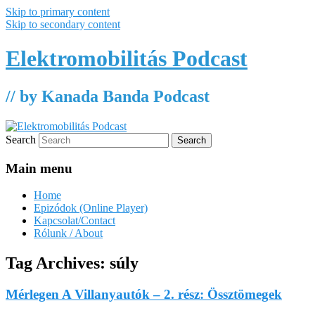
Skip to primary content
Skip to secondary content
Elektromobilitás Podcast
// by Kanada Banda Podcast
Search
Main menu
Home
Epizódok (Online Player)
Kapcsolat/Contact
Rólunk / About
Tag Archives:
súly
Mérlegen A Villanyautók – 2. rész: Össztömegek