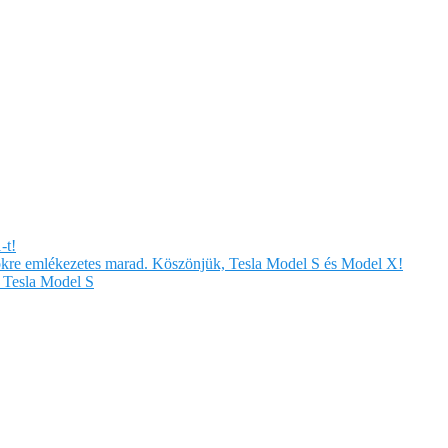
-t!
örökre emlékezetes marad. Köszönjük, Tesla Model S és Model X!
Tesla Model S