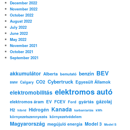
December 2022
November 2022
October 2022
August 2022
July 2022
June 2022
May 2022
November 2021
October 2021
September 2021
BEV
akkumulátor
benzin
Alberta
bemutató
Cybertruck
CO2
Egyesült Államok
Calgary
BMW
elektromos autó
elektromobilitás
gázolaj
elektromos áram
EV
FCEV
gyártás
Ford
Kanada
Hidrogén
H2
hibrid
karbantartás
kWh
környezetszennyezés
környezetvédelem
Magyarország
Model 3
megújuló energia
Model S