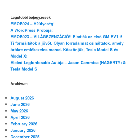
Legutóbbi bejegyzések
EMOB024 – H2ülyeség!
A WordPress Próbája:
EMOB023 – VILÁGSZENZÁCIÓ!! Eladták az első GM EV1-t!
Ti formáltátok a jövőt. Olyan forradalmat csináltatok, amely
örökre emlékezetes marad. Köszönjük, Tesla Model S és
Model X!
Életed Legfontosabb Autója – Jason Cammisa (HAGERTY) &
Tesla Model S
Archívum
August 2026
June 2026
May 2026
April 2026
February 2026
January 2026
December 2025