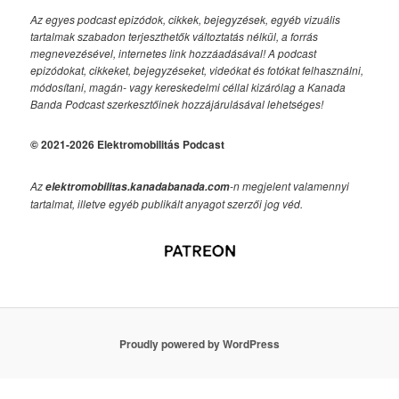
Az egyes podcast epizódok, cikkek, bejegyzések, egyéb vizuális
tartalmak szabadon terjeszthetők változtatás nélkül, a forrás
megnevezésével, internetes link hozzáadásával!
A podcast
epizódokat, cikkeket, bejegyzéseket, videókat és fotókat felhasználni,
módosítani, magán- vagy kereskedelmi céllal kizárólag a Kanada
Banda Podcast szerkesztőinek hozzájárulásával lehetséges!
© 2021-2026 Elektromobilitás Podcast
Az
-n megjelent valamennyi
elektromobilitas.kanadabanada.com
tartalmat, illetve egyéb publikált anyagot szerzői jog véd.
Proudly powered by WordPress