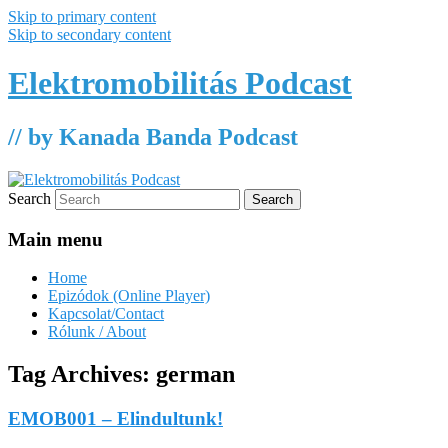
Skip to primary content
Skip to secondary content
Elektromobilitás Podcast
// by Kanada Banda Podcast
Search
Main menu
Home
Epizódok (Online Player)
Kapcsolat/Contact
Rólunk / About
Tag Archives:
german
EMOB001 – Elindultunk!