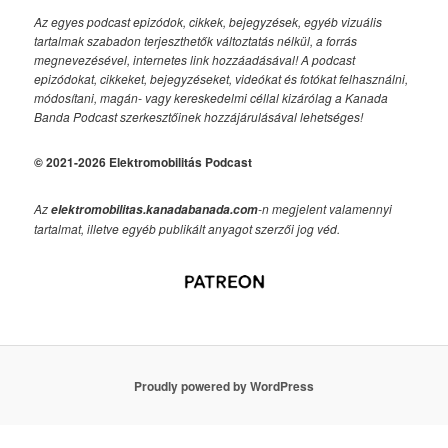
Az egyes podcast epizódok, cikkek, bejegyzések, egyéb vizuális
tartalmak szabadon terjeszthetők változtatás nélkül, a forrás
megnevezésével, internetes link hozzáadásával!
A podcast
epizódokat, cikkeket, bejegyzéseket, videókat és fotókat felhasználni,
módosítani, magán- vagy kereskedelmi céllal kizárólag a Kanada
Banda Podcast szerkesztőinek hozzájárulásával lehetséges!
© 2021-2026 Elektromobilitás Podcast
Az
-n megjelent valamennyi
elektromobilitas.kanadabanada.com
tartalmat, illetve egyéb publikált anyagot szerzői jog véd.
Proudly powered by WordPress