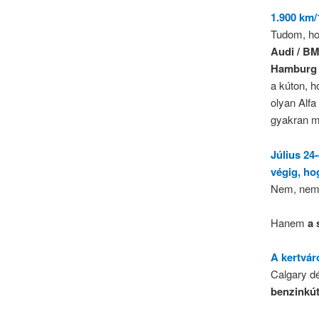
1.900 km/
Tudom, hog
Audi / BM
Hamburg 
a kúton, 
olyan Alfa
gyakran m
Július 24
végig, ho
Nem, nem 
Hanem
a 
A kertvár
Calgary dé
benzinkút