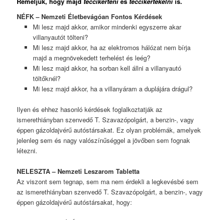
Reméljük, hogy majd
teccikérteni
és
teccikértékelni
is.
NÉFK – Nemzeti Életbevágóan Fontos Kérdések
Mi lesz majd akkor, amikor mindenki egyszerre akar
villanyautót tölteni?
Mi lesz majd akkor, ha az elektromos hálózat nem bírja
majd a megnövekedett terhelést és leég?
Mi lesz majd akkor, ha sorban kell állni a villanyautó
töltőknél?
Mi lesz majd akkor, ha a villanyáram a duplájára drágul?
Ilyen és ehhez hasonló kérdések foglalkoztatják az
ismerethiányban szenvedő T. Szavazópolgárt, a benzin-, vagy
éppen gázoldajvérű autóstársakat. Ez olyan problémák, amelyek
jelenleg sem és nagy valószínűséggel a jövőben sem fognak
létezni.
NELESZTA – Nemzeti Leszarom Tabletta
Az viszont sem tegnap, sem ma nem érdekli a legkevésbé sem
az ismerethiányban szenvedő T. Szavazópolgárt, a benzin-, vagy
éppen gázoldajvérű autóstársakat, hogy: