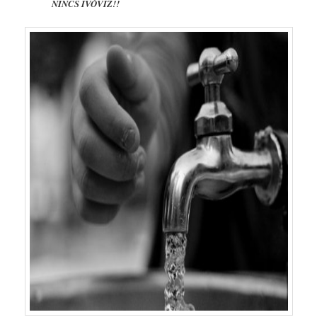
NINCS IVÓVÍZ!!