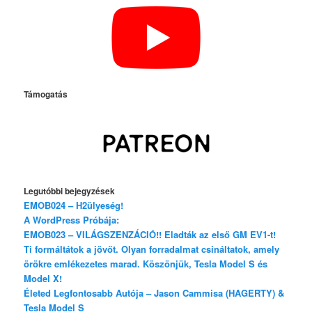
Támogatás
Legutóbbi bejegyzések
EMOB024 – H2ülyeség!
A WordPress Próbája:
EMOB023 – VILÁGSZENZÁCIÓ!! Eladták az első GM EV1-t!
Ti formáltátok a jövőt. Olyan forradalmat csináltatok, amely
örökre emlékezetes marad. Köszönjük, Tesla Model S és
Model X!
Életed Legfontosabb Autója – Jason Cammisa (HAGERTY) &
Tesla Model S