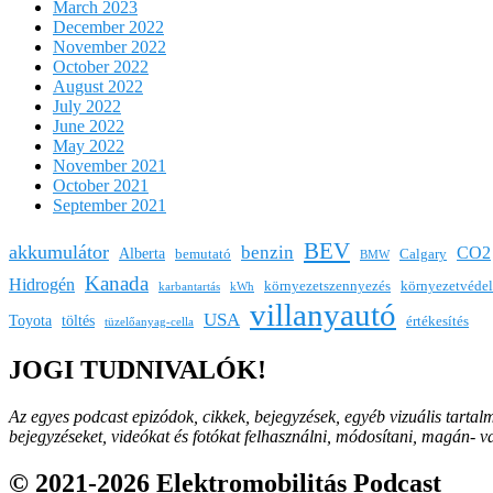
March 2023
December 2022
November 2022
October 2022
August 2022
July 2022
June 2022
May 2022
November 2021
October 2021
September 2021
BEV
akkumulátor
benzin
CO2
Alberta
bemutató
Calgary
BMW
Kanada
Hidrogén
környezetszennyezés
környezetvéde
karbantartás
kWh
villanyautó
USA
Toyota
töltés
értékesítés
tüzelőanyag-cella
JOGI TUDNIVALÓK!
Az egyes podcast epizódok, cikkek, bejegyzések, egyéb vizuális tartal
bejegyzéseket, videókat és fotókat felhasználni, módosítani, magán- 
© 2021-2026 Elektromobilitás Podcast