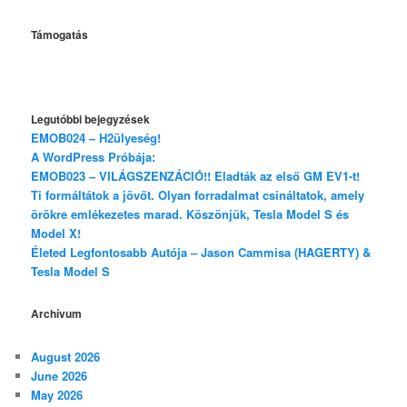
Támogatás
Legutóbbi bejegyzések
EMOB024 – H2ülyeség!
A WordPress Próbája:
EMOB023 – VILÁGSZENZÁCIÓ!! Eladták az első GM EV1-t!
Ti formáltátok a jövőt. Olyan forradalmat csináltatok, amely
örökre emlékezetes marad. Köszönjük, Tesla Model S és
Model X!
Életed Legfontosabb Autója – Jason Cammisa (HAGERTY) &
Tesla Model S
Archívum
August 2026
June 2026
May 2026