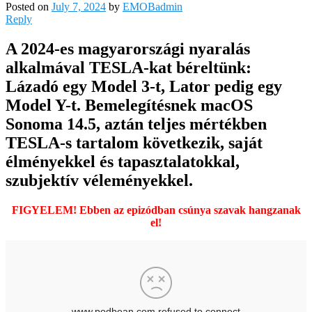
Posted on
July 7, 2024
by
EMOBadmin
Reply
A 2024-es magyarországi nyaralás
alkalmával TESLA-kat béreltünk:
Lázadó egy Model 3-t, Lator pedig egy
Model Y-t. Bemelegítésnek macOS
Sonoma 14.5, aztán teljes mértékben
TESLA-s tartalom következik, saját
élményekkel és tapasztalatokkal,
szubjektív véleményekkel.
FIGYELEM! Ebben az epizódban csúnya szavak hangzanak
el!