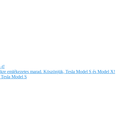
-t!
örökre emlékezetes marad. Köszönjük, Tesla Model S és Model X!
Tesla Model S