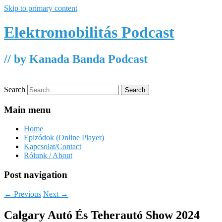
Skip to primary content
Elektromobilitás Podcast
// by Kanada Banda Podcast
Search
Main menu
Home
Epizódok (Online Player)
Kapcsolat/Contact
Rólunk / About
Post navigation
←
Previous
Next
→
Calgary Autó És Teherautó Show 2024