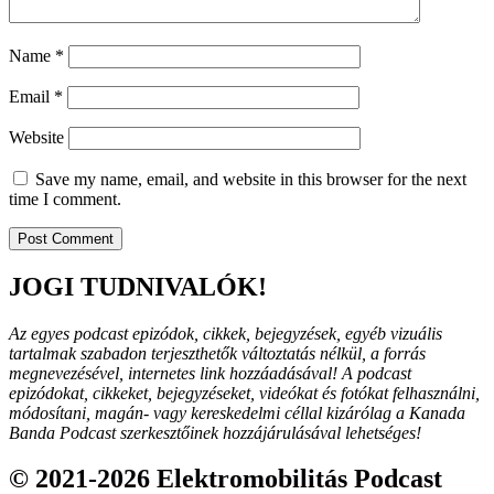
Name
*
Email
*
Website
Save my name, email, and website in this browser for the next
time I comment.
JOGI TUDNIVALÓK!
Az egyes podcast epizódok, cikkek, bejegyzések, egyéb vizuális
tartalmak szabadon terjeszthetők változtatás nélkül, a forrás
megnevezésével, internetes link hozzáadásával!
A podcast
epizódokat, cikkeket, bejegyzéseket, videókat és fotókat felhasználni,
módosítani, magán- vagy kereskedelmi céllal kizárólag a Kanada
Banda Podcast szerkesztőinek hozzájárulásával lehetséges!
© 2021-2026 Elektromobilitás Podcast