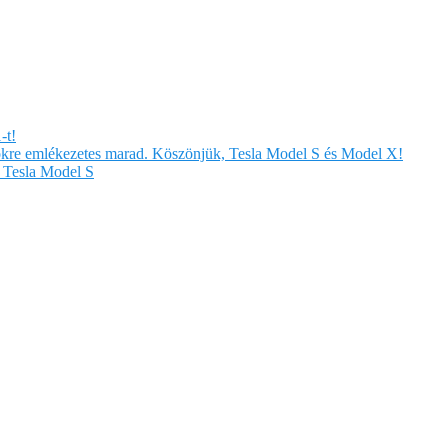
-t!
örökre emlékezetes marad. Köszönjük, Tesla Model S és Model X!
Tesla Model S