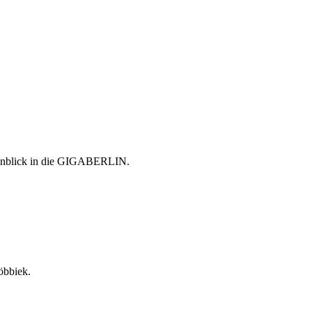
 Einblick in die GIGABERLIN.
öbbiek.