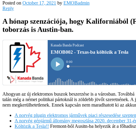
Posted on
October 17, 2021
by
EMOBadmin
Reply
A hónap szenzációja, hogy Kaliforniából (
toborzás is Austin-ban.
Ahogyan az új elektromos buszok beszerzése is a városban. Továbbá 
talán még a német politikai pártoknál is zöldebb jövőt szeretnének. A 
nem megkerülhetetlenek. Ennek kapcsán nem maradhatott ki az akkumu
A norvég plugin elektromos járművek piaci részesedése szeptemb
A norvég gépjármű állomány megoszlása 2020. december 31-é
Költözik a Tesla!!
Fremont-ból Ausitn-ba helyezik át a főhadiszá