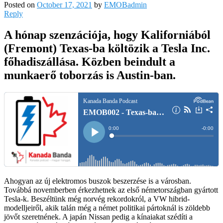
Posted on
October 17, 2021
by
EMOBadmin
Reply
A hónap szenzációja, hogy Kaliforniából
(Fremont) Texas-ba költözik a Tesla Inc.
főhadiszállása. Közben beindult a
munkaerő toborzás is Austin-ban.
Ahogyan az új elektromos buszok beszerzése is a városban.
Továbbá novemberben érkezhetnek az első németországban gyártott
Tesla-k. Beszéltünk még norvég rekordokról, a VW hibrid-
modelljeiről, akik talán még a német politikai pártoknál is zöldebb
jövőt szeretnének. A japán Nissan pedig a kínaiakat szédíti a