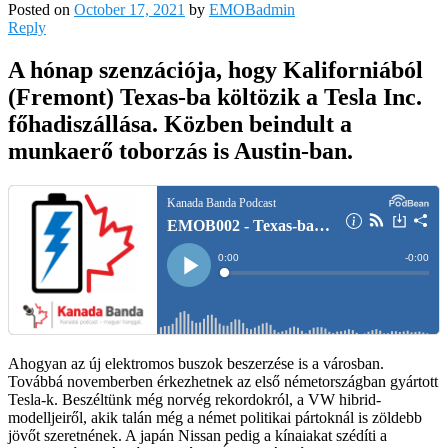
Posted on
October 17, 2021
by
EMOBadmin
Reply
A hónap szenzációja, hogy Kaliforniából
(Fremont) Texas-ba költözik a Tesla Inc.
főhadiszállása. Közben beindult a
munkaerő toborzás is Austin-ban.
Ahogyan az új elektromos buszok beszerzése is a városban.
Továbbá novemberben érkezhetnek az első németországban gyártott
Tesla-k. Beszéltünk még norvég rekordokról, a VW hibrid-
modelljeiről, akik talán még a német politikai pártoknál is zöldebb
jövőt szeretnének. A japán Nissan pedig a kínaiakat szédíti a