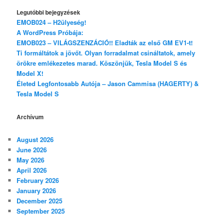
Legutóbbi bejegyzések
EMOB024 – H2ülyeség!
A WordPress Próbája:
EMOB023 – VILÁGSZENZÁCIÓ!! Eladták az első GM EV1-t!
Ti formáltátok a jövőt. Olyan forradalmat csináltatok, amely
örökre emlékezetes marad. Köszönjük, Tesla Model S és
Model X!
Életed Legfontosabb Autója – Jason Cammisa (HAGERTY) &
Tesla Model S
Archívum
August 2026
June 2026
May 2026
April 2026
February 2026
January 2026
December 2025
September 2025