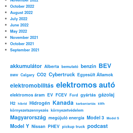
October 2022
August 2022
July 2022
June 2022
May 2022
November 2021
October 2021
September 2021
BEV
akkumulátor
benzin
Alberta
bemutató
Cybertruck
CO2
Egyesült Államok
Calgary
BMW
elektromos autó
elektromobilitás
gázolaj
elektromos áram
EV
FCEV
gyártás
Ford
Kanada
Hidrogén
H2
hibrid
karbantartás
kWh
környezetszennyezés
környezetvédelem
Magyarország
Model 3
megújuló energia
Model S
podcast
Model Y
Nissan
PHEV
pickup truck