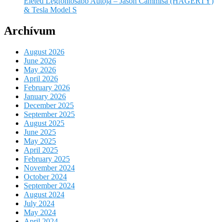
Életed Legfontosabb Autója – Jason Cammisa (HAGERTY)
& Tesla Model S
Archívum
August 2026
June 2026
May 2026
April 2026
February 2026
January 2026
December 2025
September 2025
August 2025
June 2025
May 2025
April 2025
February 2025
November 2024
October 2024
September 2024
August 2024
July 2024
May 2024
April 2024