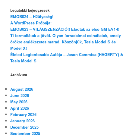
Legutóbbi bejegyzések
EMOB024 – H2ülyeség!
A WordPress Próbája:
EMOB023 – VILÁGSZENZÁCIÓ!! Eladták az első GM EV1-t!
Ti formáltátok a jövőt. Olyan forradalmat csináltatok, amely
örökre emlékezetes marad. Köszönjük, Tesla Model S és
Model X!
Életed Legfontosabb Autója – Jason Cammisa (HAGERTY) &
Tesla Model S
Archívum
August 2026
June 2026
May 2026
April 2026
February 2026
January 2026
December 2025
September 2025