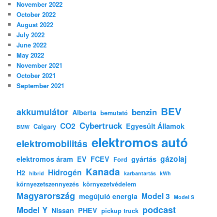
November 2022
October 2022
August 2022
July 2022
June 2022
May 2022
November 2021
October 2021
September 2021
BEV
akkumulátor
benzin
Alberta
bemutató
Cybertruck
CO2
Egyesült Államok
Calgary
BMW
elektromos autó
elektromobilitás
gázolaj
elektromos áram
EV
FCEV
gyártás
Ford
Kanada
Hidrogén
H2
hibrid
karbantartás
kWh
környezetszennyezés
környezetvédelem
Magyarország
Model 3
megújuló energia
Model S
podcast
Model Y
Nissan
PHEV
pickup truck